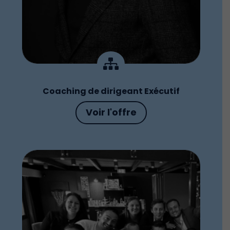

Coaching de dirigeant Exécutif
Voir l'offre