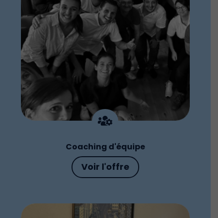

Coaching d'équipe
Voir l'offre