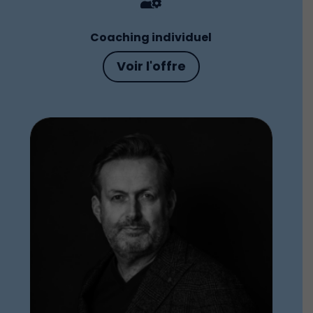

Coaching individuel
Voir l'offre