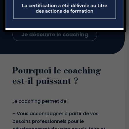
Notre offre est claire et fait l’objet de
résultats concrets.
Une offre simple pour aller à l’essentiel.
Je découvre le coaching
Pourquoi le coaching
est-il puissant ?
Le coaching permet de :
– Vous accompagner à partir de vos
besoins professionnels pour le