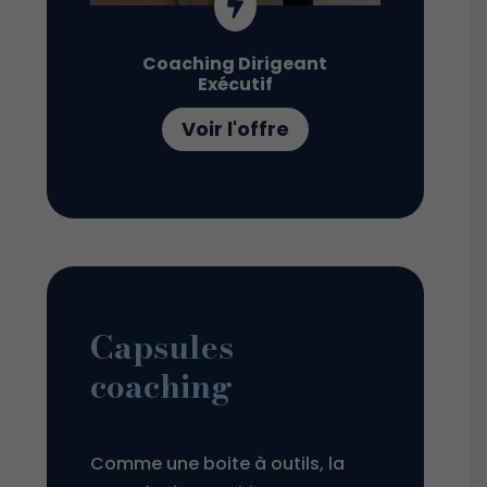

Coaching Dirigeant
Exécutif
Voir l'offre
Capsules
coaching
Comme une boite à outils, la