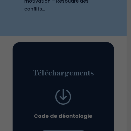
motivation – Résoudre des
conflits…
Téléchargements
Code de déontologie