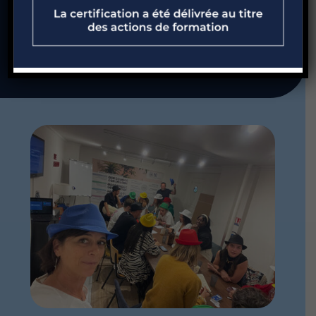
résultats !
Je me lance