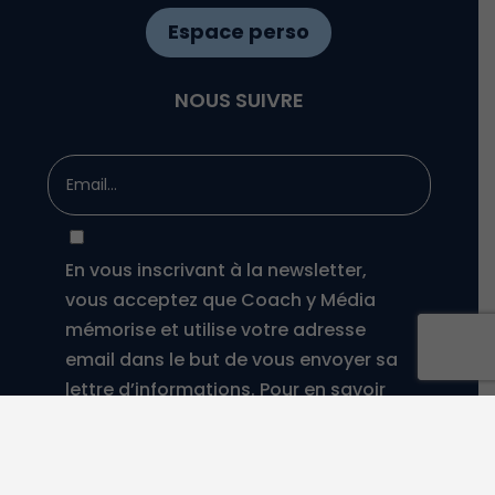
Espace perso
NOUS SUIVRE
En vous inscrivant à la newsletter,
vous acceptez que Coach y Média
mémorise et utilise votre adresse
email dans le but de vous envoyer sa
lettre d’informations. Pour en savoir
plus sur la gestion de vos données
personnelles et pour exercer vos
droits, reportez-vous à la politique de