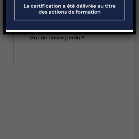
Se souvenir de moi
Se connecter
Mot de passe perdu ?