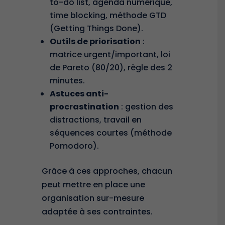
to-do list, agenda numérique,
time blocking, méthode GTD
(Getting Things Done).
Outils de priorisation
:
matrice urgent/important, loi
de Pareto (80/20), règle des 2
minutes.
Astuces anti-
procrastination
: gestion des
distractions, travail en
séquences courtes (méthode
Pomodoro).
Grâce à ces approches, chacun
peut mettre en place une
organisation sur-mesure
adaptée à ses contraintes.