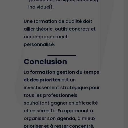
individuel).
Une formation de qualité doit
allier théorie, outils concrets et
accompagnement
personnalisé.
Conclusion
La
formation gestion du temps
et des priorités
est un
investissement stratégique pour
tous les professionnels
souhaitant gagner en efficacité
et en sérénité. En apprenant à
organiser son agenda, à mieux
prioriser et à rester concentré,