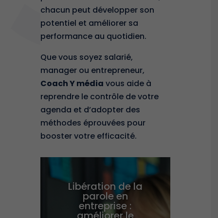
chacun peut développer son
potentiel et
améliorer sa
performance
au quotidien.
Que vous soyez salarié,
manager ou entrepreneur,
Coach Y média
vous aide à
reprendre le contrôle de votre
agenda et d’adopter des
méthodes éprouvées pour
booster votre efficacité.
Libération de la
parole en
entreprise :
améliorer le