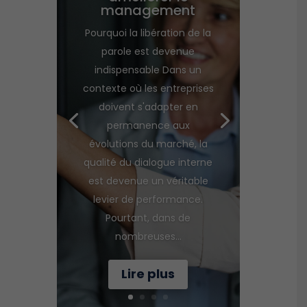
management
Pourquoi la libération de la
parole est devenue
indispensable Dans un
contexte où les entreprises
doivent s'adapter en
permanence aux
évolutions du marché, la
qualité du dialogue interne
est devenue un véritable
levier de performance.
Pourtant, dans de
nombreuses...
Lire plus