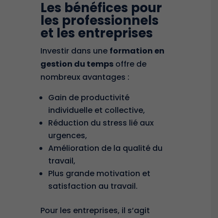
Les bénéfices pour
les professionnels
et les entreprises
Investir dans une
formation en
gestion du temps
offre de
nombreux avantages :
Gain de productivité
individuelle et collective,
Réduction du stress
lié aux
urgences,
Amélioration de la qualité du
travail,
Plus grande motivation et
satisfaction au travail.
Pour les entreprises, il s’agit