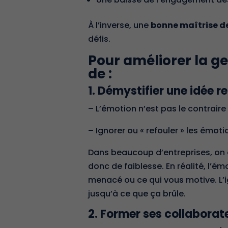
À l’inverse, une
bonne maîtrise de
défis.
Pour améliorer la g
de :
1. Démystifier une idée r
– L’émotion n’est pas le contraire 
– Ignorer ou « refouler » les émo
Dans beaucoup d’entreprises, on o
donc de faiblesse. En réalité, l’ém
menacé ou ce qui vous motive. L’i
jusqu’à ce que ça brûle.
2. Former ses collaborate