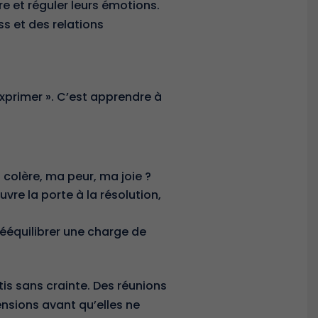
re et réguler leurs émotions.
s et des relations
exprimer ». C’est apprendre à
olère, ma peur, ma joie ?
vre la porte à la résolution,
rééquilibrer une charge de
is sans crainte. Des réunions
ensions avant qu’elles ne