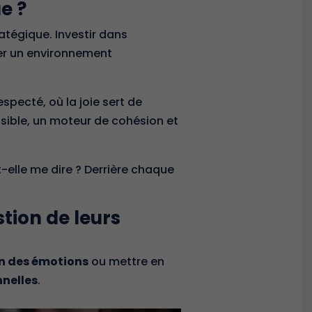
e ?
atégique. Investir dans
éer un environnement
specté, où la joie sert de
visible, un moteur de cohésion et
-elle me dire ? Derrière chaque
tion de leurs
n des émotions
ou mettre en
nelles
.