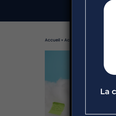
Accueil
»
Actualités
»
Gestion des