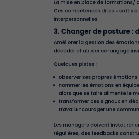
La mise en place de formations/ d’
Ces compétences dites « soft skil
interpersonnelles.
3. Changer de posture : d
Améliorer la gestion des émotions 
décoder et utiliser ce langage invi
Quelques pistes :
observer ses propres émotions 
nommer les émotions en équipe po
alors que se taire alimente le 
transformer ces signaux en décis
travail.Encourager une communi
Les managers doivent
instaurer u
régulières, des feedbacks constru