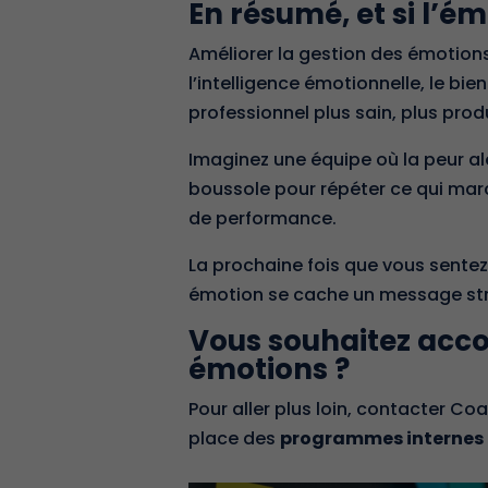
En résumé, et si l’é
Améliorer la gestion des émotions 
l’intelligence émotionnelle, le b
professionnel plus sain, plus produ
Imaginez une équipe où la peur aler
boussole pour répéter ce qui march
de performance.
La prochaine fois que vous sentez
émotion se cache un message stra
Vous souhaitez acco
émotions ?
Pour aller plus loin, contacter C
place des
programmes internes 