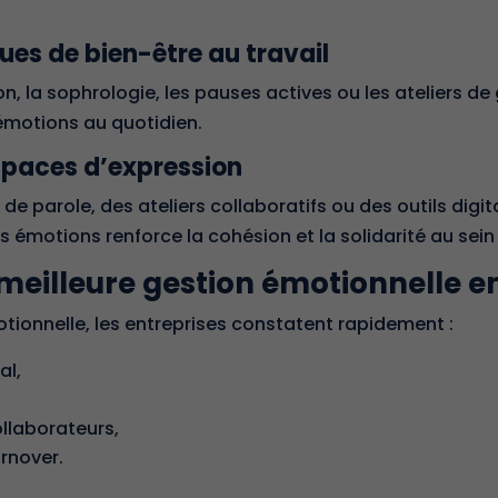
ues de bien-être au travail
, la sophrologie, les pauses actives ou les ateliers de
émotions au quotidien.
espaces d’expression
de parole, des ateliers collaboratifs ou des outils digit
 émotions renforce la cohésion et la solidarité au sein
meilleure gestion émotionnelle e
otionnelle
, les entreprises constatent rapidement :
al,
llaborateurs,
urnover.