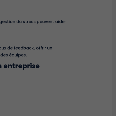
 gestion du stress peuvent aider
aux de feedback, offrir un
 des équipes.
n entreprise