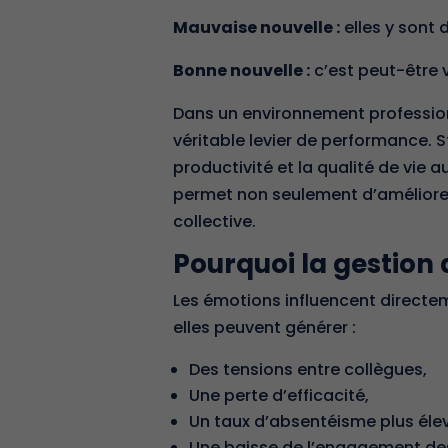
Mauvaise nouvelle :
elles y sont 
Bonne nouvelle :
c’est peut-être 
Dans un environnement profession
véritable levier de performance. 
productivité et la qualité de vie a
permet non seulement d’améliorer 
collective.
Pourquoi la gestion 
Les émotions influencent directem
elles peuvent générer :
Des tensions entre collègues,
Une perte d’efficacité,
Un taux d’absentéisme plus éle
Une baisse de l’engagement des