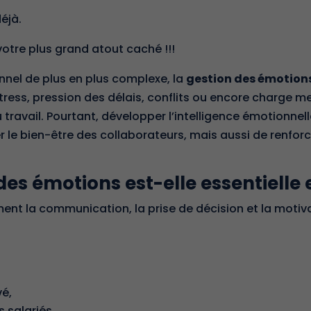
déjà.
votre plus grand atout caché !!!
nel de plus en plus complexe, la
gestion des émotions
Stress, pression des délais, conflits ou encore charge 
u travail. Pourtant,
développer l’intelligence émotionnell
le bien-être des collaborateurs, mais aussi de renforcer
des émotions est-elle essentielle 
ent la communication, la prise de décision et la motiv
vé,
 salariés…