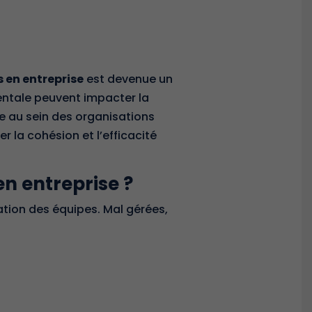
 en entreprise
est devenue un
mentale peuvent impacter la
e
au sein des organisations
 la cohésion et l’efficacité
en entreprise ?
ation des équipes. Mal gérées,