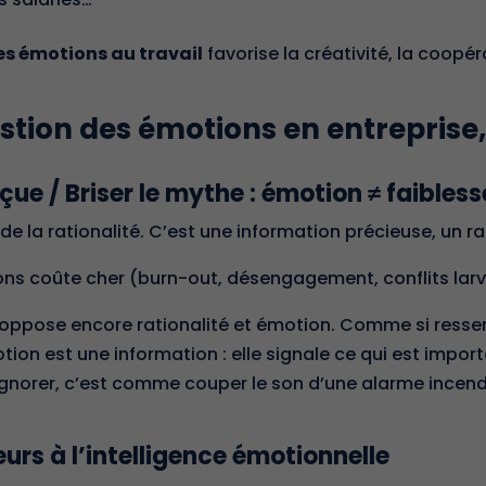
s émotions au travail
favorise la créativité, la coopér
estion des émotions en entreprise
eçue /
Briser le mythe : émotion ≠ faibless
de la rationalité. C’est une information précieuse, un ra
tions coûte cher (burn-out, désengagement, conflits larv
ppose encore rationalité et émotion. Comme si ressentir
otion est une information : elle signale ce qui est impor
gnorer, c’est comme couper le son d’une alarme incendie
urs à l’intelligence émotionnelle