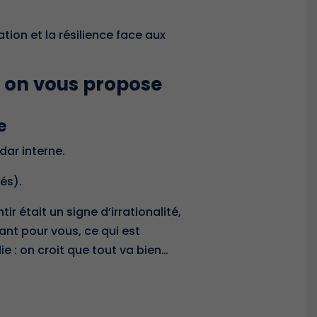
ation et la résilience face aux
, on vous propose
e
dar interne.
és).
 était un signe d’irrationalité,
tant pour vous, ce qui est
 : on croit que tout va bien…