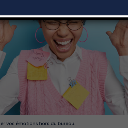
er vos émotions hors du bureau.