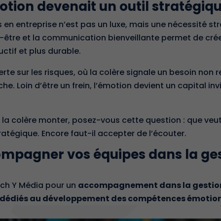
motion devenait un outil stratégiqu
en entreprise n’est pas un luxe, mais une nécessité str
ien-être et la communication bienveillante permet de cr
ctif et plus durable.
te sur les risques, où la colère signale un besoin non re
e. Loin d’être un frein, l’émotion devient un capital in
 la colère monter, posez-vous cette question : que veut
tégique. Encore faut-il accepter de l’écouter.
mpagner vos équipes dans la ges
oach Y Média pour un
accompagnement dans la gestio
dédiés au développement des compétences émotion