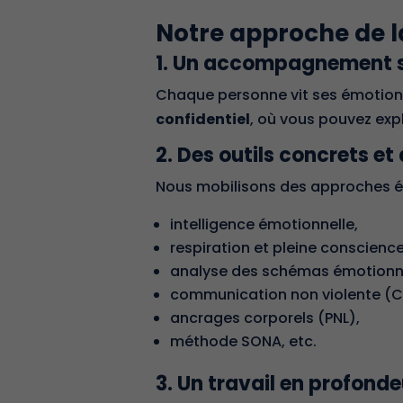
Notre approche de l
1. Un accompagnement 
Chaque personne vit ses émotions
confidentiel
, où vous pouvez exp
2. Des outils concrets e
Nous mobilisons des approches é
intelligence émotionnelle,
respiration et pleine conscience
analyse des schémas émotionn
communication non violente (C
ancrages corporels (PNL),
méthode SONA
, etc.
3. Un travail en profonde