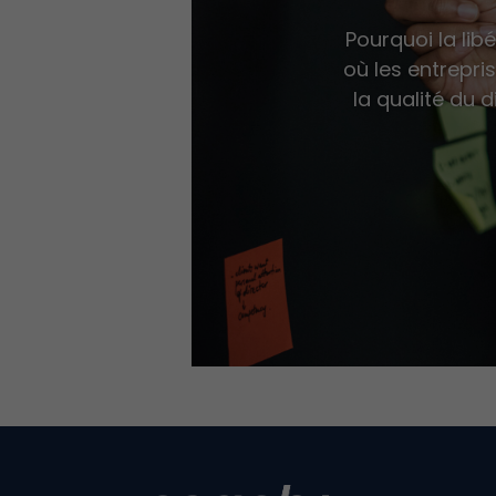
Pourquoi la lib
où les entrepr
la qualité du 