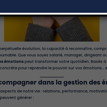
erpétuelle évolution, la capacité à reconnaître, compr
rnable. Que vous soyez salarié, manager, dirigeant o
es émotions
peut transformer votre quotidien. Basés à
concrète pour reprendre le pouvoir sur vos émotions… e
ccompagner dans la gestion des é
aspects de notre vie : relations, performance, motivati
 peuvent générer :