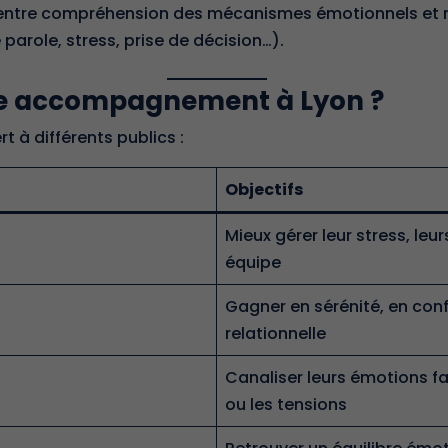
ntre compréhension des mécanismes émotionnels et m
e parole, stress, prise de décision…).
tre accompagnement à Lyon ?
à différents publics :
Objectifs
Mieux gérer leur stress, leur
équipe
Gagner en sérénité, en conf
relationnelle
Canaliser leurs émotions fac
ou les tensions