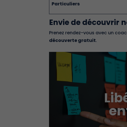
Particuliers
Envie de découvrir
Prenez rendez-vous avec un coach
découverte gratuit
.
Lib
en