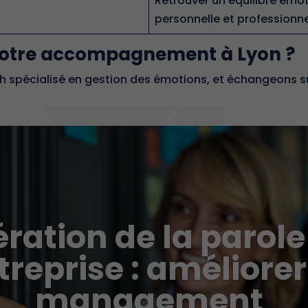
Retrouver un équilibre émot
personnelle et professionne
 notre accompagnement à Lyon ?
 spécialisé en gestion des émotions, et échangeons su
ération de la parole
treprise : améliorer
management