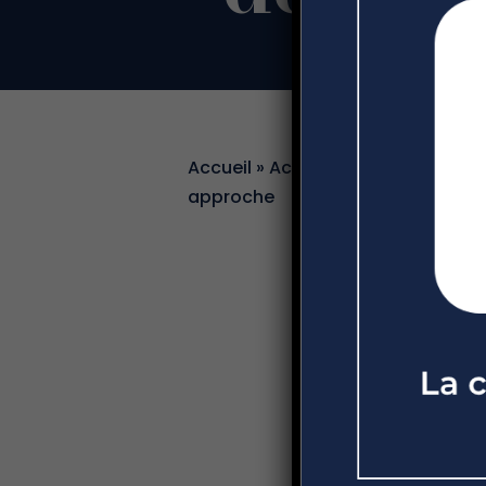
Accueil
»
Actualités
»
Gestion des
approche