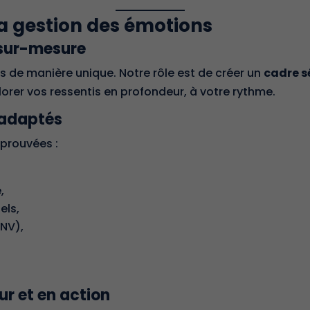
a gestion des émotions
sur-mesure
 de manière unique. Notre rôle est de créer un
cadre sé
lorer vos ressentis en profondeur, à votre rythme.
t adaptés
prouvées :
,
els,
NV),
ur et en action