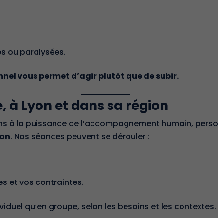
es ou paralysées.
l vous permet d’agir plutôt que de subir.
, à Lyon et dans sa région
ns à la puissance de l’accompagnement humain, person
ion
. Nos séances peuvent se dérouler :
es et vos contraintes.
ividuel qu’en groupe, selon les besoins et les contextes.