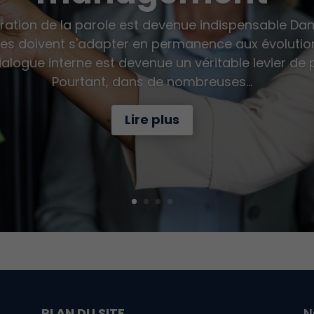
ération de la parole est devenue indispensable Da
ises doivent s'adapter en permanence aux évoluti
dialogue interne est devenue un véritable levier de
Pourtant, dans de nombreuses...
Lire plus
PLAN DU SITE
N