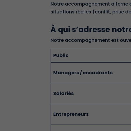
Notre accompagnement alterne e
situations réelles (conflit, prise d
À qui s’adresse no
Notre accompagnement est ouvert 
Public
Managers / encadrants
Salariés
Entrepreneurs