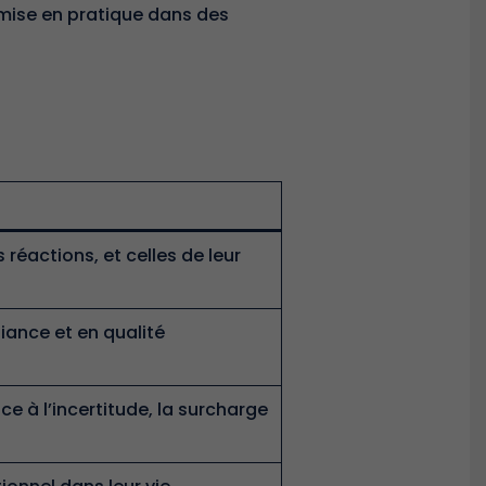
ise en pratique dans des
s réactions, et celles de leur
iance et en qualité
e à l’incertitude, la surcharge