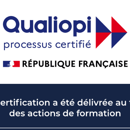
 émotions
»
Accompagnement en gestion des émotions 