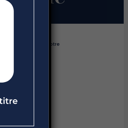
à Lyon : découvrez notre