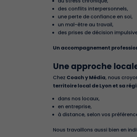
du stress chronique,
des conflits interpersonnels,
une perte de confiance en soi,
un
mal-être au travail
,
des prises de décision impulsiv
Un accompagnement professionne
Une approche locale
Chez
Coach y Média
, nous croyo
territoire local de Lyon et sa rég
dans nos locaux,
en entreprise,
à distance, selon vos préférenc
Nous travaillons aussi bien en ind